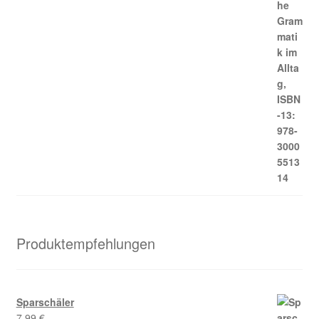
Produktempfehlungen
Sparschäler
7,99
€