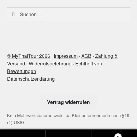
Suchen
nach:
© MyThaiTour 2026
‧
Impressum
‧
AGB
‧
Zahlung &
Versand
‧
Widerrufsbelehrung
‧
Echtheit von
Bewertungen
Datenschutzerklärung
Vertrag widerrufen
Kein Mehrwertsteuerausweis, da Kleinunternehmerin nach §19
(1) UStG.
0