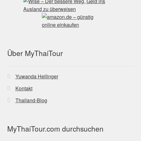
Über MyThaiTour
Yuwanda Hellinger
Kontakt
Thailand-Blog
MyThaiTour.com durchsuchen