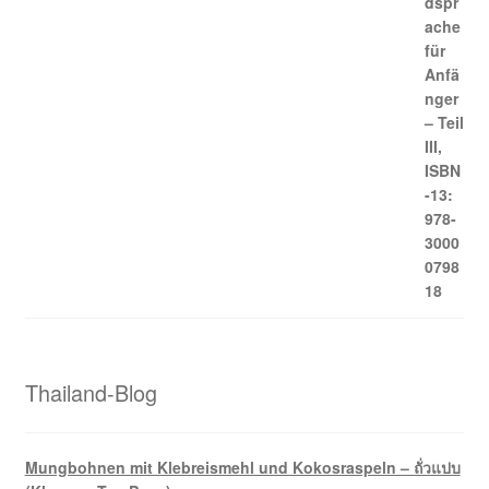
Thailand-Blog
Mungbohnen mit Klebreismehl und Kokosraspeln – ถั่วแปบ