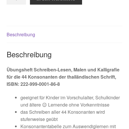
Schreiben-
Lesen,
Malen
und
Kalligrafie
Beschreibung
(Konsonanten)
Menge
Beschreibung
Übungsheft Schreiben-Lesen, Malen und Kalligrafie
für die 44 Konsonanten der thailändischen Schrift,
ISBN: 222-999-0001-86-8
geeignet für Kinder im Vorschulalter, Schulkinder
und ältere 😉 Lernende ohne Vorkenntnisse
das Schreiben aller 44 Konsonanten wird
stufenweise geübt
Konsonantentabelle zum Auswendiglernen mit