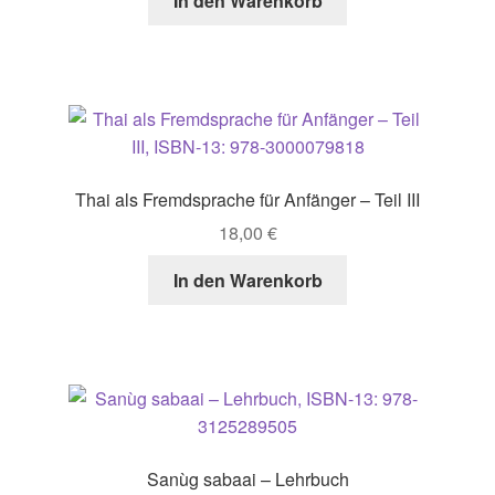
In den Warenkorb
Thai als Fremdsprache für Anfänger – Teil III
18,00
€
In den Warenkorb
Sanùg sabaai – Lehrbuch