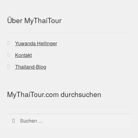
Über MyThaiTour
Yuwanda Hellinger
Kontakt
Thailand-Blog
MyThaiTour.com durchsuchen
Suchen
nach: