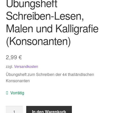
Übungsheft
Schreiben-Lesen,
Malen und Kalligrafie
(Konsonanten)
2,99
€
zzgl.
Versandkosten
Übungsheft zum Schreiben der 44 thailändischen
Konsonanten
Vorrätig
Übungsheft
In den Warenkorb