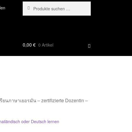
Suchen
Suchen
den
nach:
hailand?
?
0,00
€
0 Artikel
รียนภาษาเยอรมัน – zertifizierte Dozentin –