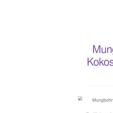
Mung
Kokos