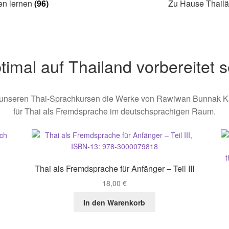
en lernen
(96)
Zu Hause Thailä
timal auf Thailand vorbereitet s
 unseren Thai-Sprachkursen die Werke von Rawiwan Bunnak Kal
für Thai als Fremdsprache im deutschsprachigen Raum.
Thai als Fremdsprache für Anfänger – Teil III
18,00
€
In den Warenkorb