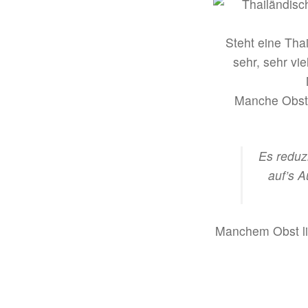
Steht eine Thai
sehr, sehr vi
Manche Obsts
Es reduzi
auf’s A
Manchem Obst lie