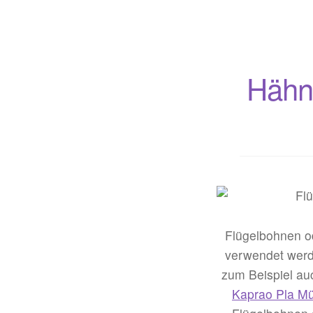
Hähnc
Flügelbohnen 
verwendet werd
zum Beispiel au
Kaprao Pla M