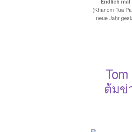
Endlich mal
(Khanom Tua Paep
neue Jahr gest
Tom 
ต้มข่