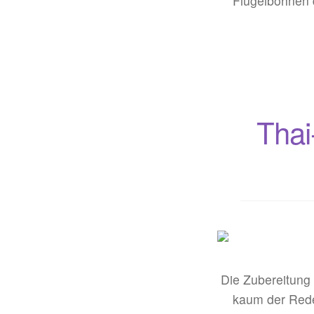
Flügelbohnen 
Thai
Die Zubereitung 
kaum der Rede