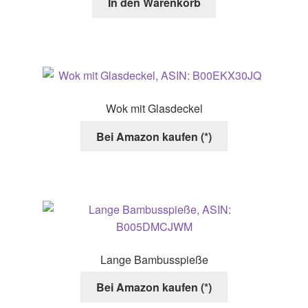
In den Warenkorb
werden
Wok mit Glasdeckel
Bei Amazon kaufen (*)
Lange Bambusspieße
Bei Amazon kaufen (*)