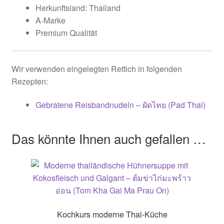
Herkunftsland: Thailand
A-Marke
Premium Qualität
Wir verwenden eingelegten Rettich in folgenden
Rezepten:
Gebratene Reisbandnudeln – ผัดไทย (Pad Thai)
Das könnte Ihnen auch gefallen …
Kochkurs moderne Thai-Küche