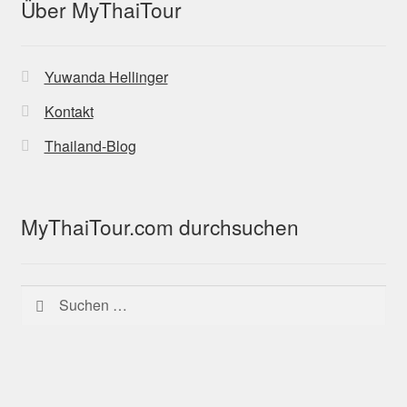
Über MyThaiTour
Yuwanda Hellinger
Kontakt
Thailand-Blog
MyThaiTour.com durchsuchen
Suchen
nach: