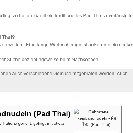
ngt zu helfen, damit ein traditionelles Pad Thai zuverlässig l
.
d Thai?
von weitem. Eine lange Warteschlange ist außerdem ein starke
ei der Suche beziehungsweise beim Nachkochen!
können auch verschiedene Gemüse mitgebraten werden. Auch
dnudeln (Pad Thai)
 Nationalgericht, gelingt mit etwas