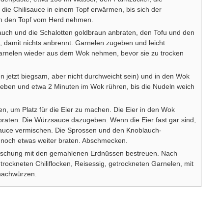
die Chilisauce in einem Topf erwärmen, bis sich der
nn den Topf vom Herd nehmen.
auch und die Schalotten goldbraun anbraten, den Tofu und den
 damit nichts anbrennt. Garnelen zugeben und leicht
arnelen wieder aus dem Wok nehmen, bevor sie zu trocken
en jetzt biegsam, aber nicht durchweicht sein) und in den Wok
eben und etwa 2 Minuten im Wok rühren, bis die Nudeln weich
n, um Platz für die Eier zu machen. Die Eier in den Wok
raten. Die Würzsauce dazugeben. Wenn die Eier fast gar sind,
auce vermischen. Die Sprossen und den Knoblauch-
 noch etwas weiter braten. Abschmecken.
ischung mit den gemahlenen Erdnüssen bestreuen. Nach
rockneten Chiliflocken, Reisessig, getrockneten Garnelen, mit
 nachwürzen.