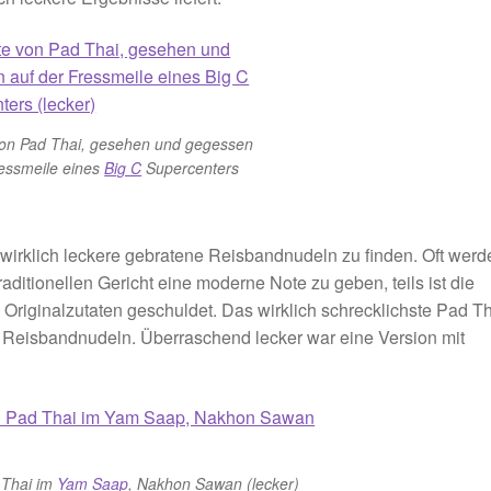
von Pad Thai, gesehen und gegessen
ressmeile eines
Big C
Supercenters
, wirklich leckere gebratene Reisbandnudeln zu finden. Oft werd
traditionellen Gericht eine moderne Note zu geben, teils ist die
n Originalzutaten geschuldet. Das wirklich schrecklichste Pad T
len Reisbandnudeln. Überraschend lecker war eine Version mit
 Thai im
Yam Saap
, Nakhon Sawan (lecker)