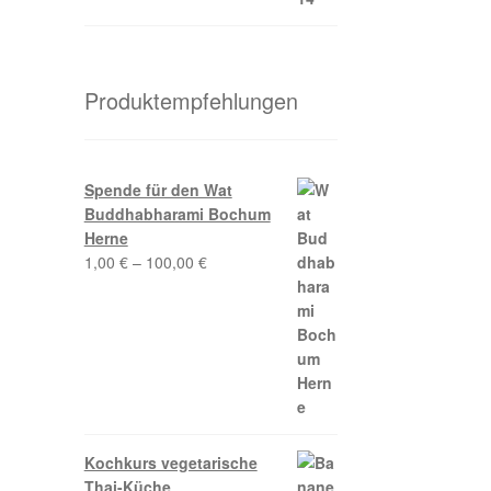
Produktempfehlungen
Spende für den Wat
Buddhabharami Bochum
Herne
1,00
€
–
100,00
€
Kochkurs vegetarische
Thai-Küche