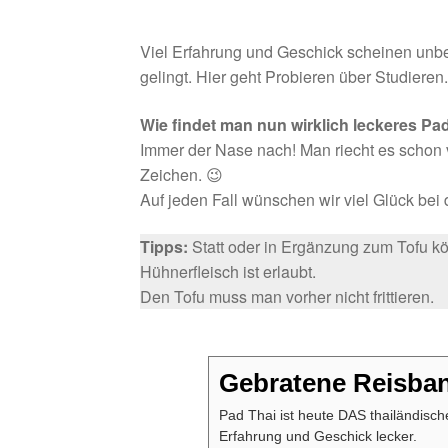
Viel Erfahrung und Geschick scheinen unbedi
gelingt. Hier geht Probieren über Studieren
Wie findet man nun wirklich leckeres Pa
Immer der Nase nach! Man riecht es schon 
Zeichen. 😉
Auf jeden Fall wünschen wir viel Glück b
Tipps:
Statt oder in Ergänzung zum Tofu 
Hühnerfleisch ist erlaubt.
Den Tofu muss man vorher nicht frittieren.
Gebratene Reisban
Pad Thai ist heute DAS thailändische
Erfahrung und Geschick lecker.