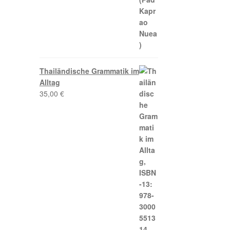
Thailändische Grammatik im
Alltag
35,00
€