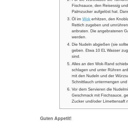
Fischsauce, den Reisessig und 
Palmzucker aufgelöst hat. Da
Öl im
Wok
erhitzen, den Knobl
Rettich zugeben und umrühren,
anbraten. Die angebratenen G
werden.
Die Nudeln abgießen (sie sollt
geben. Etwa 10 EL Wasser zug
sind.
Alles an den Wok-Rand schiebe
schlagen und unter Rühren anb
mit den Nudeln und der Würzs
Schnittlauch untermengen und
Vor dem Servieren die Nudelm
Geschmack mit Fischsauce, get
Zucker und/oder Limettensaft
Guten Appetit!