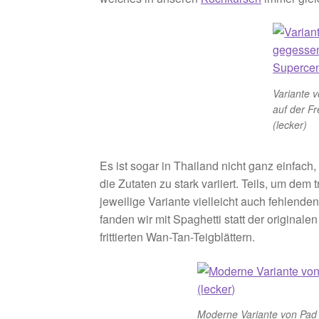
Variante 
auf der F
(lecker)
Es ist sogar in Thailand nicht ganz einfach
die Zutaten zu stark variiert. Teils, um dem 
jeweilige Variante vielleicht auch fehlende
fanden wir mit Spaghetti statt der origina
frittierten Wan-Tan-Teigblättern.
Moderne Variante von Pad