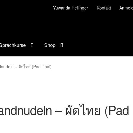
Yuwanda Hellinger
Kontakt
Anmel
Sprachkurse
Shop
nudeln – ผัดไทย (Pad Thai)
andnudeln – ผัดไทย (Pad