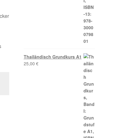
ecker
s
Thailändisch Grundkurs A1
25,00
€