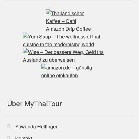
Über MyThaiTour
Yuwanda Hellinger
Kontakt