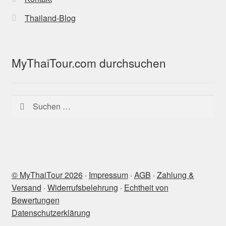
Thailand-Blog
MyThaiTour.com durchsuchen
Suchen
nach:
© MyThaiTour 2026
‧
Impressum
‧
AGB
‧
Zahlung &
Versand
‧
Widerrufsbelehrung
‧
Echtheit von
Bewertungen
Datenschutzerklärung