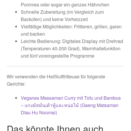
Pommes oder sogar ein ganzes Hähnchen
Schnelle Zubereitung (im Vergleich zum
Backofen) und keine Vorheizzeit
Vielfältige Möglichkeiten: Frittieren, grillen, garen
und backen
Leichte Bedienung: Digitales Display mit Drehrad
(Temperaturen 40-200 Grad), Warmhaltefunktion
und fünf voreingestellte Programme
Wir verwenden die Heißluftfritteuse für folgende
Gerichte:
Veganes Massaman Curry mit Tofu und Bambus
– แกงมัสมั่นเต้าหู้และหน่อไม้ (Gaeng Matsaman
Dtau Hu Noomai)
Das könnte Ihnen auch