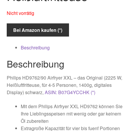
Nicht vorrätig
Bei Amazon kaufen (*)
Beschreibung
Beschreibung
Philips HD9762/90 Airfryer XXL – das Original (2225 W,
Heißluftfritteuse, für 4-5 Personen, 1400g, digitales
Display) schwarz,
ASIN: B07G4YCCHK (*)
Mit dem Philips Airfryer XXL HD9762 können Sie
Ihre Lieblingsspeisen mit wenig oder gar keinem
Öl zubereiten
Extragroße Kapazität für vier bis fuenf Portionen