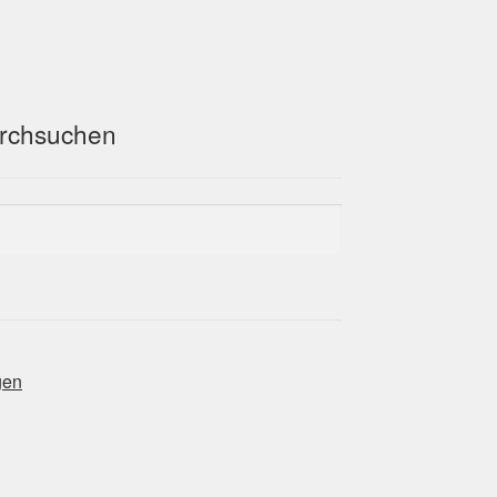
rchsuchen
gen