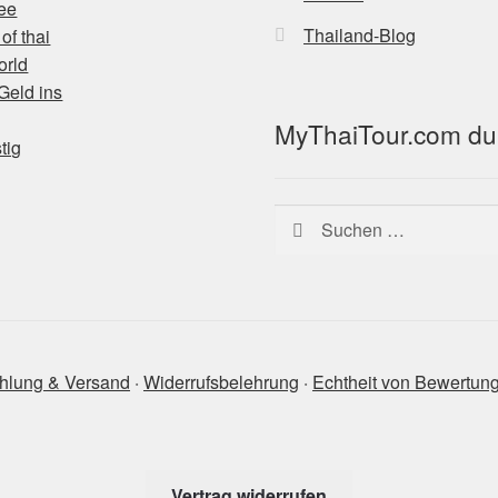
Thailand-Blog
MyThaiTour.com du
Suchen
nach:
hlung & Versand
‧
Widerrufsbelehrung
‧
Echtheit von Bewertun
Vertrag widerrufen