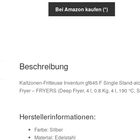
Bei Amazon kaufen (*)
Beschreibung
Kaltzonen-Fritteuse Inventum gf645 F Single Stand-al
Fryer – FRYERS (Deep Fryer, 4 l, 0.8 Kg, 4 l, 190 °C, S
Herstellerinformationen:
Farbe: Silber
Material: Edelstahl