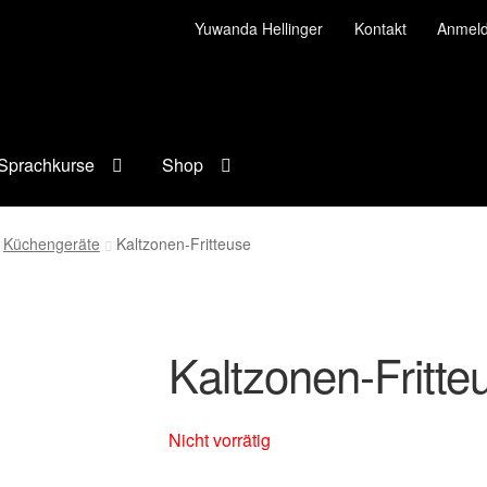
Yuwanda Hellinger
Kontakt
Anmel
Sprachkurse
Shop
Küchengeräte
Kaltzonen-Fritteuse
Kaltzonen-Fritte
Nicht vorrätig