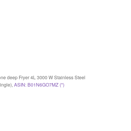
one deep Fryer 4L 3000 W Stainless Steel
ingle),
ASIN: B01N6GO7MZ (*)