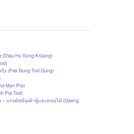
ื่อง (Dtau Hu Song Krüang)
Tod)
อดกุ้ง (Pak Bung Tod Gung)
)
Tod Man Pla)
oh Pia Tod)
 แกงมัสมั่นเต้าหู้และหน่อไม้ (Gaeng