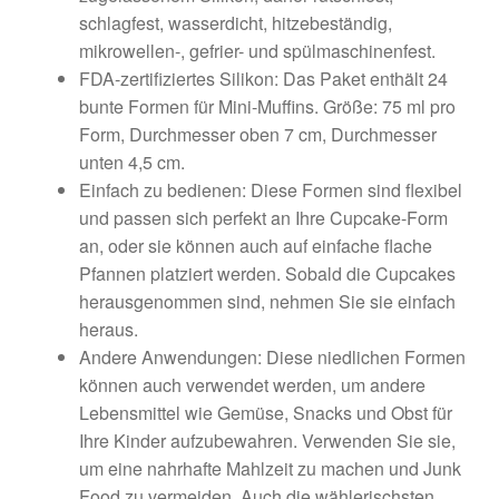
schlagfest, wasserdicht, hitzebeständig,
mikrowellen-, gefrier- und spülmaschinenfest.
FDA-zertifiziertes Silikon: Das Paket enthält 24
bunte Formen für Mini-Muffins. Größe: 75 ml pro
Form, Durchmesser oben 7 cm, Durchmesser
unten 4,5 cm.
Einfach zu bedienen: Diese Formen sind flexibel
und passen sich perfekt an Ihre Cupcake-Form
an, oder sie können auch auf einfache flache
Pfannen platziert werden. Sobald die Cupcakes
herausgenommen sind, nehmen Sie sie einfach
heraus.
Andere Anwendungen: Diese niedlichen Formen
können auch verwendet werden, um andere
Lebensmittel wie Gemüse, Snacks und Obst für
Ihre Kinder aufzubewahren. Verwenden Sie sie,
um eine nahrhafte Mahlzeit zu machen und Junk
Food zu vermeiden. Auch die wählerischsten