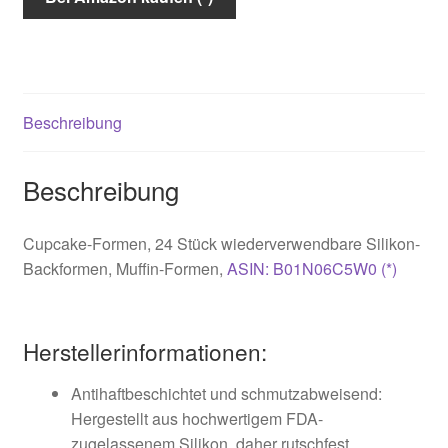
Beschreibung
Beschreibung
Cupcake-Formen, 24 Stück wiederverwendbare Silikon-
Backformen, Muffin-Formen
,
ASIN: B01N06C5W0 (*)
Herstellerinformationen:
Antihaftbeschichtet und schmutzabweisend:
Hergestellt aus hochwertigem FDA-
zugelassenem Silikon, daher rutschfest,