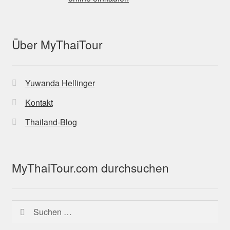
Über MyThaiTour
Yuwanda Hellinger
Kontakt
Thailand-Blog
MyThaiTour.com durchsuchen
Suchen
nach: