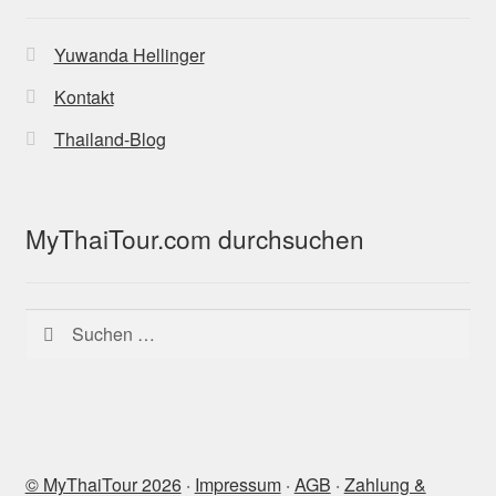
Yuwanda Hellinger
Kontakt
Thailand-Blog
MyThaiTour.com durchsuchen
Suchen
nach:
© MyThaiTour 2026
‧
Impressum
‧
AGB
‧
Zahlung &