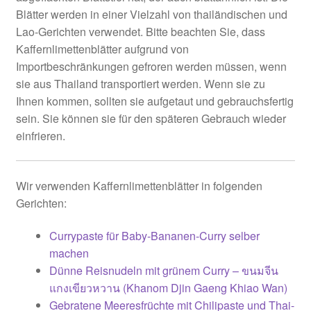
Blätter werden in einer Vielzahl von thailändischen und
Lao-Gerichten verwendet. Bitte beachten Sie, dass
Kaffernlimettenblätter aufgrund von
Importbeschränkungen gefroren werden müssen, wenn
sie aus Thailand transportiert werden. Wenn sie zu
Ihnen kommen, sollten sie aufgetaut und gebrauchsfertig
sein. Sie können sie für den späteren Gebrauch wieder
einfrieren.
Wir verwenden Kaffernlimettenblätter in folgenden
Gerichten:
Currypaste für Baby-Bananen-Curry selber
machen
Dünne Reisnudeln mit grünem Curry – ขนมจีน
แกงเขียวหวาน (Khanom Djin Gaeng Khiao Wan)
Gebratene Meeresfrüchte mit Chilipaste und Thai-