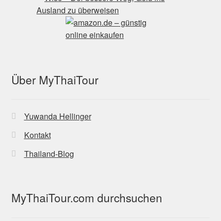
Über MyThaiTour
Yuwanda Hellinger
Kontakt
Thailand-Blog
MyThaiTour.com durchsuchen