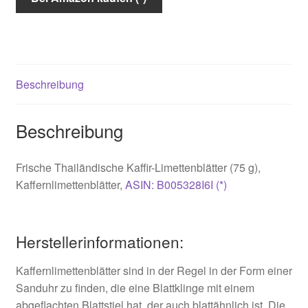
Beschreibung
Beschreibung
Frische Thailändische Kaffir-Limettenblätter (75 g),
Kaffernlimettenblätter,
ASIN: B005328I6I (*)
Herstellerinformationen:
Kaffernlimettenblätter sind in der Regel in der Form einer
Sanduhr zu finden, die eine Blattklinge mit einem
abgeflachten Blattstiel hat, der auch blattähnlich ist. Die