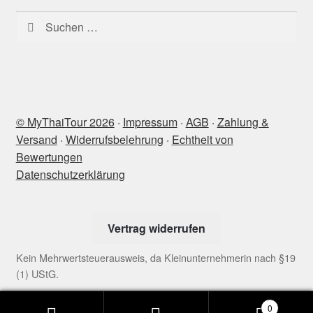
Suchen
nach:
© MyThaiTour 2026
‧
Impressum
‧
AGB
‧
Zahlung &
Versand
‧
Widerrufsbelehrung
‧
Echtheit von
Bewertungen
Datenschutzerklärung
Vertrag widerrufen
Kein Mehrwertsteuerausweis, da Kleinunternehmerin nach §19
(1) UStG.
0