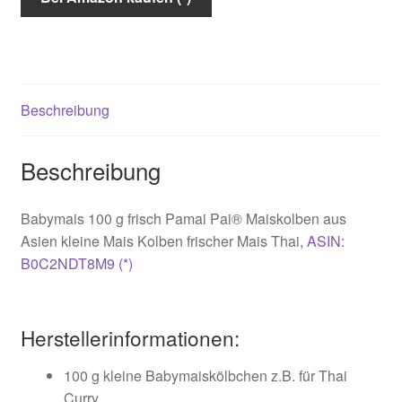
Beschreibung
Beschreibung
Babymais 100 g frisch Pamai Pai® Maiskolben aus
Asien kleine Mais Kolben frischer Mais Thai
,
ASIN:
B0C2NDT8M9 (*)
Herstellerinformationen:
100 g kleine Babymaiskölbchen z.B. für Thai
Curry