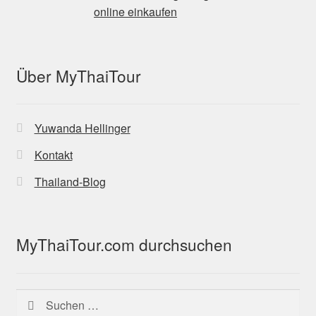
Über MyThaiTour
Yuwanda Hellinger
Kontakt
Thailand-Blog
MyThaiTour.com durchsuchen
Suchen
nach: