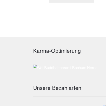
werden
Karma-Optimierung
Unsere Bezahlarten