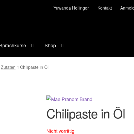
Yuwanda Hellinger
Kontakt
Anmel
Sprachkurse
Shop
Zutaten
Chilipaste in Öl
Chilipaste in Öl
Nicht vorrätig