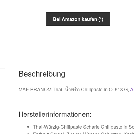
Bei Amazon kaufen (*)
Beschreibung
MAE PRANOM Thai- น้ำพริก Chilipaste in Öl 513 G,
A
Herstellerinformationen:
Thai-Würzig-Chilipaste Scharfe Chilipaste in So