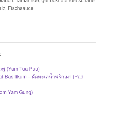
blauch, Tamarinde, getrocknete rote scharfe
alz, Fischsauce
:
่วพู (Yam Tua Puu)
ai-Basilikum – ผัดทะเลน้ำพริกเผา (Pad
(Tom Yam Gung)