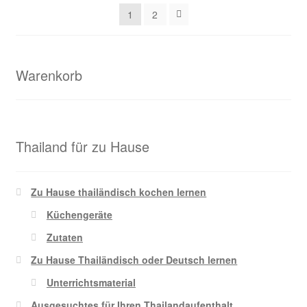
1
2
Warenkorb
Thailand für zu Hause
Zu Hause thailändisch kochen lernen
Küchengeräte
Zutaten
Zu Hause Thailändisch oder Deutsch lernen
Unterrichtsmaterial
Ausgesuchtes für Ihren Thailandaufenthalt