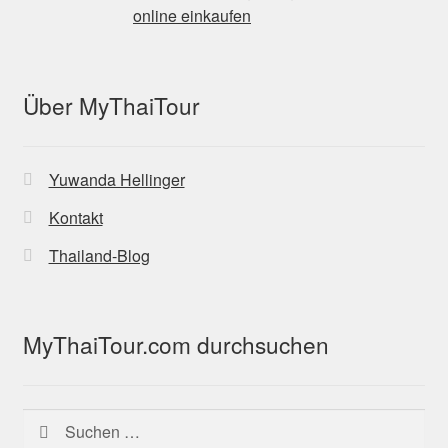
Über MyThaiTour
Yuwanda Hellinger
Kontakt
Thailand-Blog
MyThaiTour.com durchsuchen
Suchen
nach: