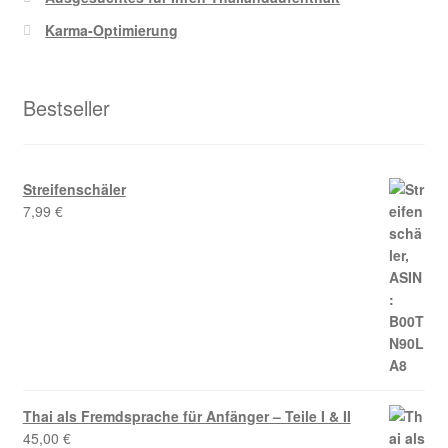
Karma-Optimierung
Bestseller
Streifenschäler
7,99
€
Thai als Fremdsprache für Anfänger – Teile I & II
45,00
€