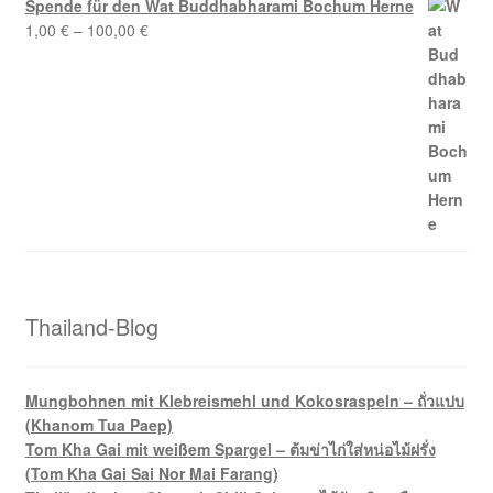
Spende für den Wat Buddhabharami Bochum Herne
1,00
€
–
100,00
€
Thailand-Blog
Mungbohnen mit Klebreismehl und Kokosraspeln – ถั่วแปบ
(Khanom Tua Paep)
Tom Kha Gai mit weißem Spargel – ต้มข่าไก่ใส่หน่อไม้ฝรั่ง
(Tom Kha Gai Sai Nor Mai Farang)