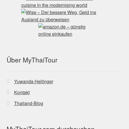
Über MyThaiTour
Yuwanda Hellinger
Kontakt
Thailand-Blog
MyThaiTour.com durchsuchen