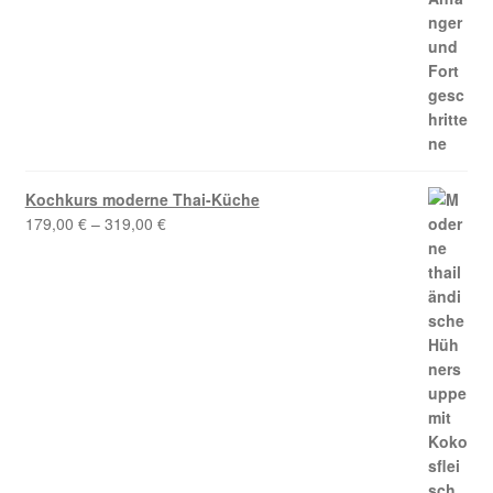
Kochkurs moderne Thai-Küche
179,00
€
–
319,00
€