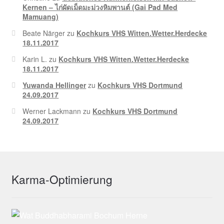
Kernen – ไก่ผัดเม็ดมะม่วงหิมพานต์ (Gai Pad Med
Mamuang)
Beate Närger
zu
Kochkurs VHS Witten.Wetter.Herdecke
18.11.2017
Karin L.
zu
Kochkurs VHS Witten.Wetter.Herdecke
18.11.2017
Yuwanda Hellinger
zu
Kochkurs VHS Dortmund
24.09.2017
Werner Lackmann
zu
Kochkurs VHS Dortmund
24.09.2017
Karma-Optimierung