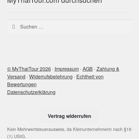
Suchen
nach:
© MyThaiTour 2026
‧
Impressum
‧
AGB
‧
Zahlung &
Versand
‧
Widerrufsbelehrung
‧
Echtheit von
Bewertungen
Datenschutzerklärung
Vertrag widerrufen
Kein Mehrwertsteuerausweis, da Kleinunternehmerin nach §19
(1) UStG.