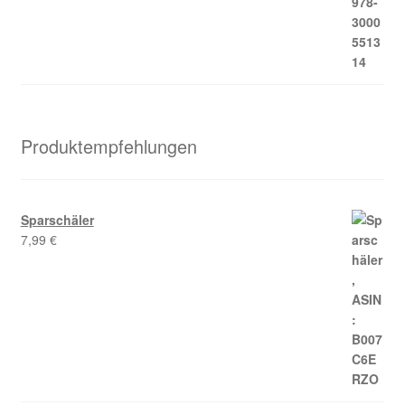
Produktempfehlungen
Sparschäler
7,99
€