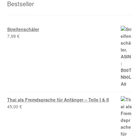
Bestseller
Streifenschäler
7,99
€
Thai als Fremdsprache für Anfänger – Teile I & II
45,00
€