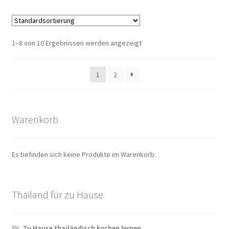
1–8 von 10 Ergebnissen werden angezeigt
1
2
Warenkorb
Es befinden sich keine Produkte im Warenkorb.
Thailand für zu Hause
Zu Hause thailändisch kochen lernen