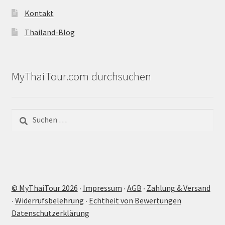
Kontakt
Thailand-Blog
MyThaiTour.com durchsuchen
Suchen
nach:
© MyThaiTour 2026
‧
Impressum
‧
AGB
‧
Zahlung & Versand
‧
Widerrufsbelehrung
‧
Echtheit von Bewertungen
Datenschutzerklärung