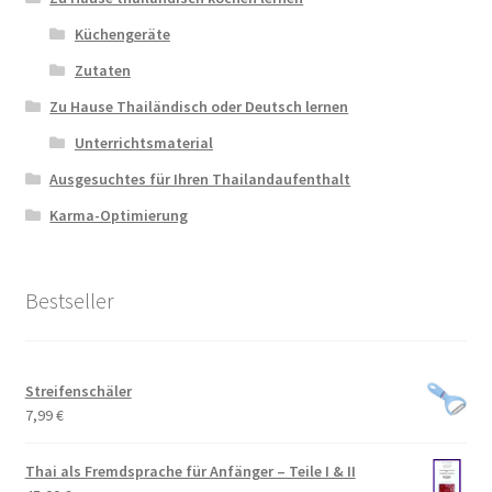
Küchengeräte
Zutaten
Zu Hause Thailändisch oder Deutsch lernen
Unterrichtsmaterial
Ausgesuchtes für Ihren Thailandaufenthalt
Karma-Optimierung
Bestseller
Streifenschäler
7,99
€
Thai als Fremdsprache für Anfänger – Teile I & II