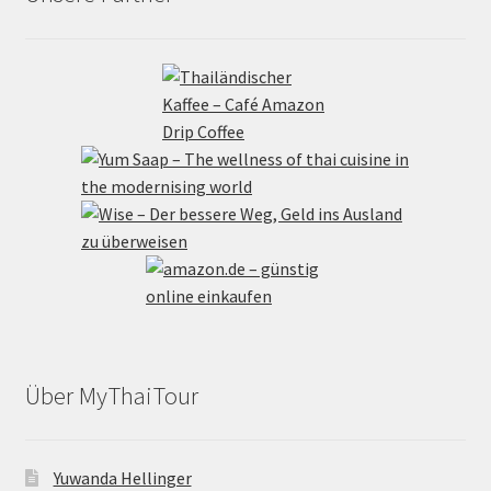
Über MyThaiTour
Yuwanda Hellinger