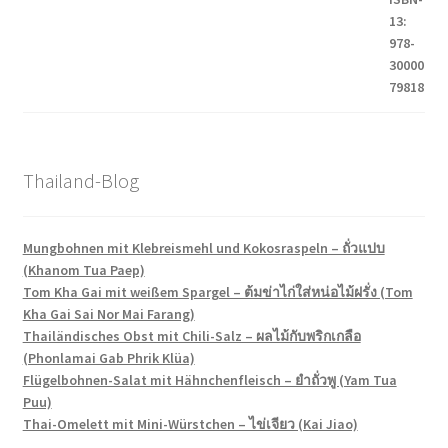
Thailand-Blog
Mungbohnen mit Klebreismehl und Kokosraspeln – ถั่วแปบ
(Khanom Tua Paep)
Tom Kha Gai mit weißem Spargel – ต้มข่าไก่ใส่หน่อไม้ฝรั่ง (Tom
Kha Gai Sai Nor Mai Farang)
Thailändisches Obst mit Chili-Salz – ผลไม้กับพริกเกลือ
(Phonlamai Gab Phrik Klüa)
Flügelbohnen-Salat mit Hähnchenfleisch – ยำถั่วพู (Yam Tua
Puu)
Thai-Omelett mit Mini-Würstchen – ไข่เจียว (Kai Jiao)