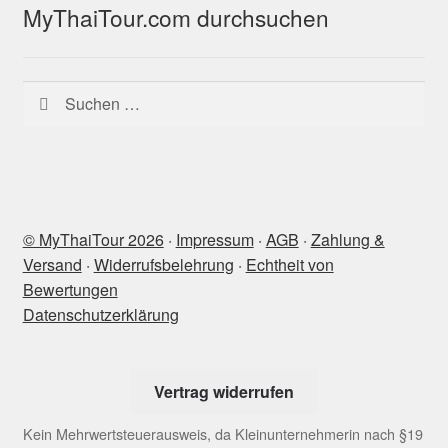
MyThaiTour.com durchsuchen
Suchen
nach:
© MyThaiTour 2026
‧
Impressum
‧
AGB
‧
Zahlung &
Versand
‧
Widerrufsbelehrung
‧
Echtheit von
Bewertungen
Datenschutzerklärung
Vertrag widerrufen
Kein Mehrwertsteuerausweis, da Kleinunternehmerin nach §19