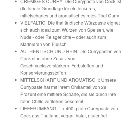
CREMIGES CURRY: Die Currypaste von Cock ist
die ideale Grundlage für ein leckeres,
mittelscharfes und aromatisches rotes Thai Curry
VIELFÄLTIG: Die thailändische Würzpaste eignet
sich auch ideal zum Würzen von Speisen, wie
Nudel- oder Reisgerichte – oder auch zum
Marinieren von Fleisch
AUTHENTISCH UND REIN: Die Currypasten von
Cock sind ohne Zusatz von
Geschmacksverstärkern, Farbstoffen und
Konservierungsstoffen
MITTELSCHARF UND AROMATISCH: Unsere
Currypaste hat mit Ihrem Chilianteil von 28
Prozent eine mittlere Schärfe, die sie durch ihre
roten Chilis verliehen bekommt
LIEFERUMFANG: 1 x 400 g rote Currypaste von
Cock aus Thailand, vegan, halal, glutenfrei