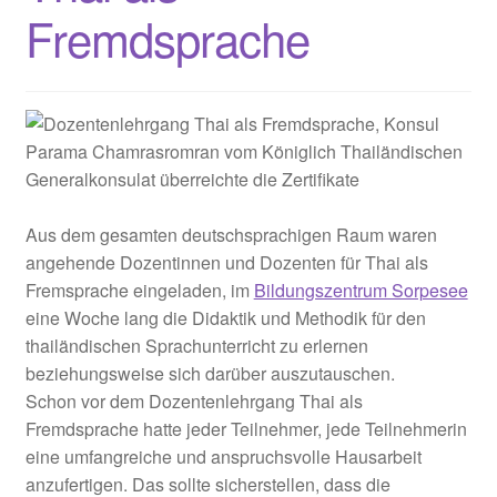
innen
Fremdsprache
Aus dem gesamten deutschsprachigen Raum waren
angehende Dozentinnen und Dozenten für Thai als
Fremsprache eingeladen, im
Bildungszentrum Sorpesee
eine Woche lang die Didaktik und Methodik für den
thailändischen Sprachunterricht zu erlernen
beziehungsweise sich darüber auszutauschen.
Schon vor dem Dozentenlehrgang Thai als
Fremdsprache hatte jeder Teilnehmer, jede Teilnehmerin
eine umfangreiche und anspruchsvolle Hausarbeit
anzufertigen. Das sollte sicherstellen, dass die