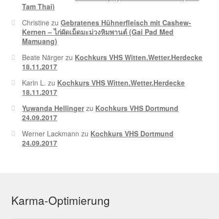
Tam Thai)
Christine
zu
Gebratenes Hühnerfleisch mit Cashew-
Kernen – ไก่ผัดเม็ดมะม่วงหิมพานต์ (Gai Pad Med
Mamuang)
Beate Närger
zu
Kochkurs VHS Witten.Wetter.Herdecke
18.11.2017
Karin L.
zu
Kochkurs VHS Witten.Wetter.Herdecke
18.11.2017
Yuwanda Hellinger
zu
Kochkurs VHS Dortmund
24.09.2017
Werner Lackmann
zu
Kochkurs VHS Dortmund
24.09.2017
Karma-Optimierung