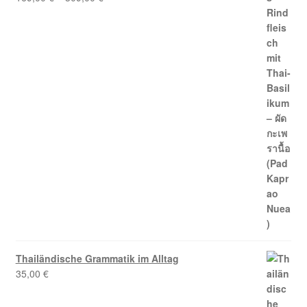
5.00
von 5
Thailändische Grammatik im Alltag
35,00
€