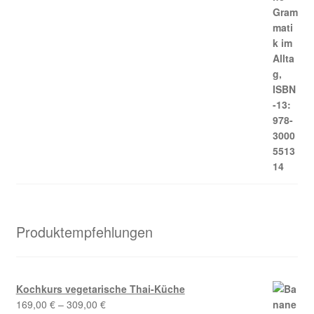
Produktempfehlungen
Kochkurs vegetarische Thai-Küche
169,00
€
–
309,00
€