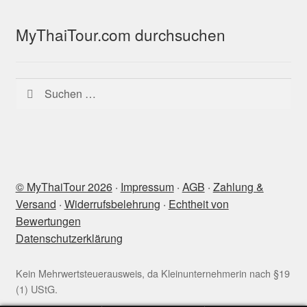
MyThaiTour.com durchsuchen
Suchen
nach:
© MyThaiTour 2026
‧
Impressum
‧
AGB
‧
Zahlung &
Versand
‧
Widerrufsbelehrung
‧
Echtheit von
Bewertungen
Datenschutzerklärung
Kein Mehrwertsteuerausweis, da Kleinunternehmerin nach §19
(1) UStG.