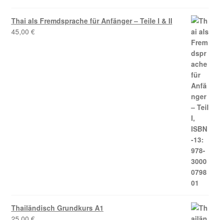
Thai als Fremdsprache für Anfänger – Teile I & II
45,00
€
Thailändisch Grundkurs A1
25,00
€