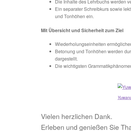
Die Inhalte des Lehrbuchs werden ve
Ein separater Schreibkurs sowie lek
und Tonhöhen ein.
Mit Übersicht und Sicherheit zum Ziel
Wiederholungseinheiten ermöglichen 
Betonung und Tonhöhen werden durch
dargestellt.
Die wichtigsten Grammatikphänomen
Yuwand
Vielen herzlichen Dank.
Erleben und genießen Sie Tha