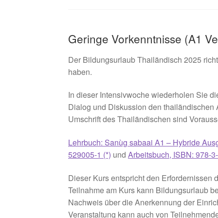
Geringe Vorkenntnisse (A1 Ver
Der Bildungsurlaub Thailändisch 2025 richt
haben.
In dieser Intensivwoche wiederholen Sie die
Dialog und Diskussion den thailändischen A
Umschrift des Thailändischen sind Vorauss
Lehrbuch: Sanùg sabaai A1 – Hybride Ausga
529005-1 (*)
und
Arbeitsbuch, ISBN: 978-3
Dieser Kurs entspricht den Erfordernissen
Teilnahme am Kurs kann Bildungsurlaub b
Nachweis über die Anerkennung der Einric
Veranstaltung kann auch von Teilnehmende