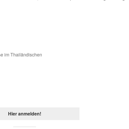
se im Thailändischen
Hier anmelden!