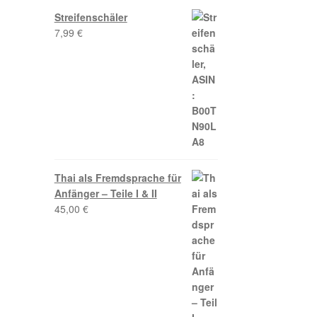
Streifenschäler
7,99
€
Thai als Fremdsprache für
Anfänger – Teile I & II
45,00
€