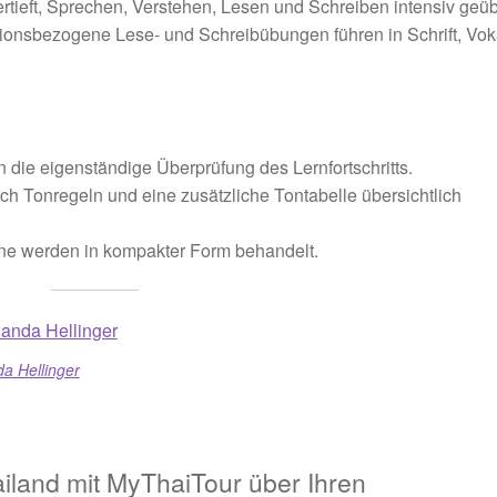
rtieft, Sprechen, Verstehen, Lesen und Schreiben intensiv geüb
tionsbezogene Lese- und Schreibübungen führen in Schrift, Vok
die eigenständige Überprüfung des Lernfortschritts.
 Tonregeln und eine zusätzliche Tontabelle übersichtlich
e werden in kompakter Form behandelt.
a Hellinger
iland mit MyThaiTour über Ihren