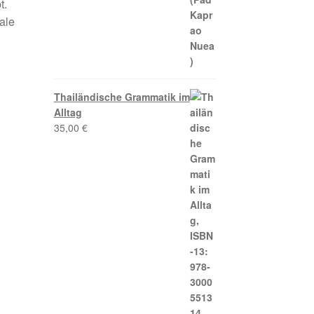
t.
ale
Thailändische Grammatik im
Alltag
35,00
€