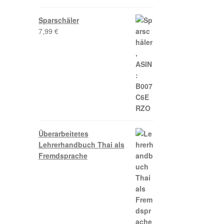
Sparschäler
7,99
€
Überarbeitetes
Lehrerhandbuch Thai als
Fremdsprache