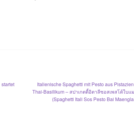
Nächster
startet
Italienische Spaghetti mit Pesto aus Pistazie
Beitrag:
Thai-Basilikum – สปาเกตตี้อิตาลีซอสเพสโต้ใบแ
(Spaghetti Itali Sos Pesto Bai Maengla