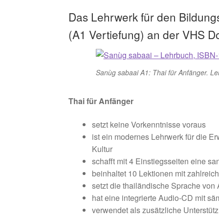
Das Lehrwerk für den Bildung
(A1 Vertiefung) an der VHS 
Sanùg sabaai A1: Thai für Anfänger. L
Thai für Anfänger
setzt keine Vorkenntnisse voraus
ist ein modernes Lehrwerk für die Er
Kultur
schafft mit 4 Einstiegsseiten eine s
beinhaltet 10 Lektionen mit zahlrei
setzt die thailändische Sprache von
hat eine integrierte Audio-CD mit 
verwendet als zusätzliche Unterstütz