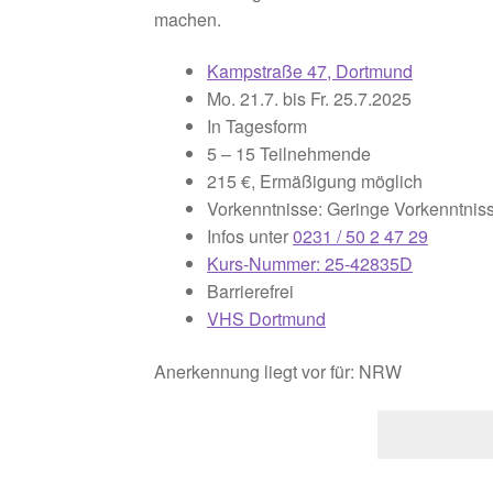
machen.
Kampstraße 47, Dortmund
Mo. 21.7. bis Fr. 25.7.2025
In Tagesform
5 – 15 Teilnehmende
215 €, Ermäßigung möglich
Vorkenntnisse: Geringe Vorkenntnis
Infos unter
0231 / 50 2 47 29
Kurs-Nummer: 25-42835D
Barrierefrei
VHS Dortmund
Anerkennung liegt vor für: NRW