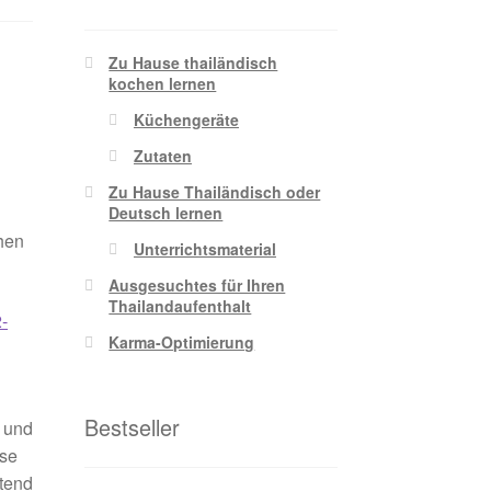
Zu Hause thailändisch
kochen lernen
Küchengeräte
Zutaten
Zu Hause Thailändisch oder
Deutsch lernen
chen
Unterrichtsmaterial
Ausgesuchtes für Ihren
Thailandaufenthalt
-
Karma-Optimierung
Bestseller
 und
ese
tend