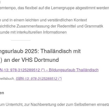
g
erntempo, das flexibel auf die Lernergruppe abgestimmt werde
h und in einem leichten und verständlichen Kontext
rsichtliche Zusammenfassung der Redemittel und Grammatik
unde mit interkulturellen Informationen
ngsurlaub 2025: Thailändisch mit
ng) an der VHS Dortmund
beitsbuch,
ISBN-13: 978-3125289512 (*)
ren
um Unterricht, zur Nachbereitung oder zum Selbstlernen einsetz