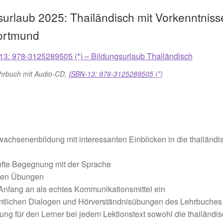
surlaub 2025: Thailändisch mit Vorkenntniss
Dortmund
ehrbuch mit Audio-CD,
ISBN-13: 978-3125289505 (*)
wachsenenbildung mit interessanten Einblicken in die thailändi
anfte Begegnung mit der Sprache
chen Übungen
 Anfang an als echtes Kommunikationsmittel ein
sämtlichen Dialogen und Hörverständnisübungen des Lehrbuches
ung für den Lerner bei jedem Lektionstext sowohl die thailändi