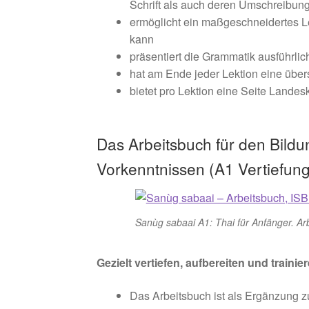
Schrift als auch deren Umschreibun
ermöglicht ein maßgeschneidertes L
kann
präsentiert die Grammatik ausführlic
hat am Ende jeder Lektion eine übe
bietet pro Lektion eine Seite Landesk
Das Arbeitsbuch für den Bildu
Vorkenntnissen (A1 Vertiefu
Sanùg sabaai A1: Thai für Anfänger. Ar
Gezielt vertiefen, aufbereiten und trainie
Das Arbeitsbuch ist als Ergänzung z