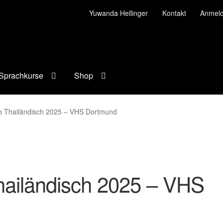
Yuwanda Hellinger
Kontakt
Anmel
Sprachkurse
Shop
b Thailändisch 2025 – VHS Dortmund
hailändisch 2025 – VHS