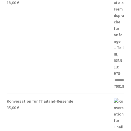
18,00
€
Konversation für Thailand-Reisende
35,00
€