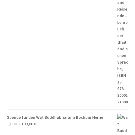
Spende für den Wat Buddhabharami Bochum Herne
1,00
€
–
100,00
€