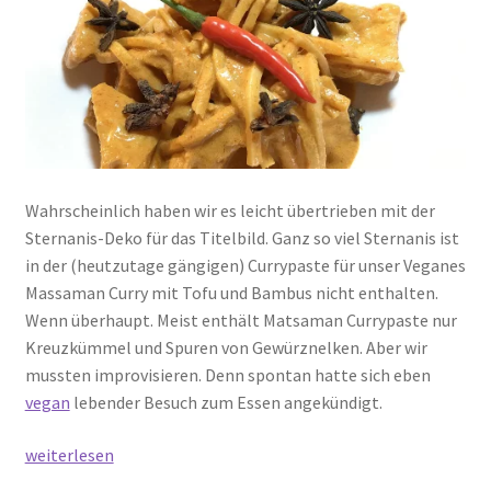
Wahrscheinlich haben wir es leicht übertrieben mit der
Sternanis-Deko für das Titelbild. Ganz so viel Sternanis ist
in der (heutzutage gängigen) Currypaste für unser Veganes
Massaman Curry mit Tofu und Bambus nicht enthalten.
Wenn überhaupt. Meist enthält Matsaman Currypaste nur
Kreuzkümmel und Spuren von Gewürznelken. Aber wir
mussten improvisieren. Denn spontan hatte sich eben
vegan
lebender Besuch zum Essen angekündigt.
Veganes
weiterlesen
Massaman