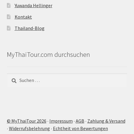
Yuwanda Hellinger
Kontakt
Thailand-Blog
MyThaiTour.com durchsuchen
Suchen
nach:
© MyThaiTour 2026
‧
Impressum
‧
AGB
‧
Zahlung & Versand
‧
Widerrufsbelehrung
‧
Echtheit von Bewertungen