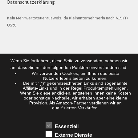
Datenschutzerklärung
Kein Mehrwertsteuerausweis, da Kleinunternehmerin nach §19 (1)
UStG.
Wenn Sie fortfahren, diese Seite zu verwenden, nehmen wir
an, dass Sie mit den folgenden Punkten einverstanden sind:
Wir verwenden Cookies, um Ihnen das beste
Nutzererlebnis bieten zu können.
Die mit "(*)" gekennzeichneten Links sind sogenannte
Affiliate-Links und in der Regel Produktempfehlungen.
Wenn Sie diese ankIicken, entstehen Ihnen keine Kosten
oder sonstige Nachteile, wir erhalten aber eine kleine
Provision. Als Amazon-Partner verdienen wir an
qualifizierten Verkäufen.
Essenziell
Externe Dienste