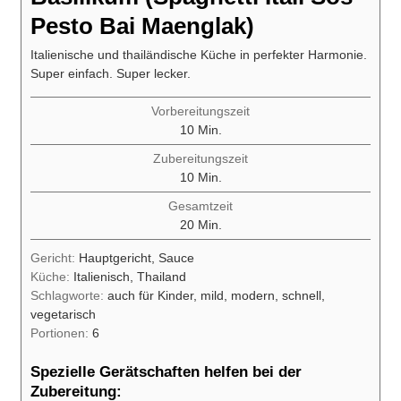
Pesto Bai Maenglak)
Italienische und thailändische Küche in perfekter Harmonie.
Super einfach. Super lecker.
Vorbereitungszeit
Minuten
10
Min.
Zubereitungszeit
Minuten
10
Min.
Gesamtzeit
Minuten
20
Min.
Gericht:
Hauptgericht, Sauce
Küche:
Italienisch, Thailand
Schlagworte:
auch für Kinder, mild, modern, schnell,
vegetarisch
Portionen:
6
Spezielle Gerätschaften helfen bei der
Zubereitung: