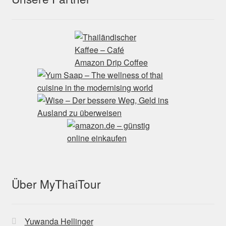
Über MyThaiTour
Yuwanda Hellinger