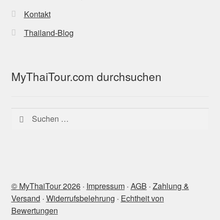
Kontakt
Thailand-Blog
MyThaiTour.com durchsuchen
Suchen
nach:
© MyThaiTour 2026
‧
Impressum
‧
AGB
‧
Zahlung &
Versand
‧
Widerrufsbelehrung
‧
Echtheit von
Bewertungen