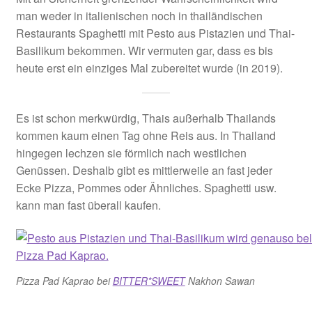
man weder in italienischen noch in thailändischen
Restaurants Spaghetti mit Pesto aus Pistazien und Thai-
Basilikum bekommen. Wir vermuten gar, dass es bis
heute erst ein einziges Mal zubereitet wurde (in 2019).
Es ist schon merkwürdig, Thais außerhalb Thailands
kommen kaum einen Tag ohne Reis aus. In Thailand
hingegen lechzen sie förmlich nach westlichen
Genüssen. Deshalb gibt es mittlerweile an fast jeder
Ecke Pizza, Pommes oder Ähnliches. Spaghetti usw.
kann man fast überall kaufen.
Pizza Pad Kaprao bei
BITTER*SWEET
Nakhon Sawan