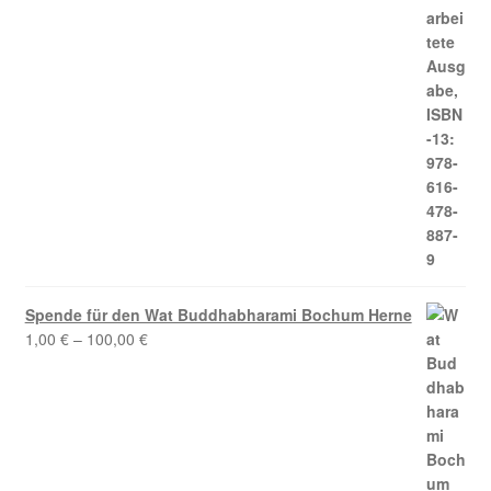
Spende für den Wat Buddhabharami Bochum Herne
1,00
€
–
100,00
€