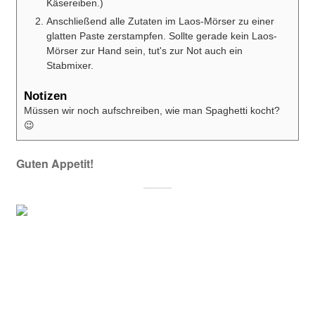
Käsereiben.)
Anschließend alle Zutaten im Laos-Mörser zu einer
glatten Paste zerstampfen. Sollte gerade kein Laos-
Mörser zur Hand sein, tut's zur Not auch ein
Stabmixer.
Notizen
Müssen wir noch aufschreiben, wie man Spaghetti kocht?
😉
Guten Appetit!
Zu Hause
thailändisch kochen