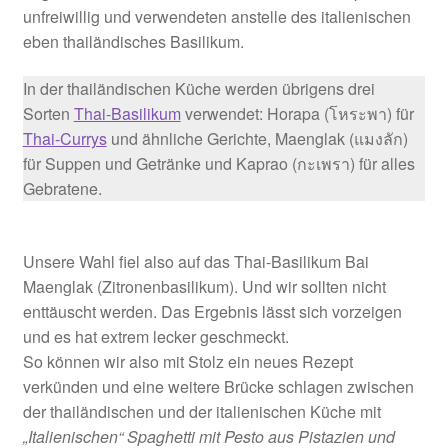
unfreiwillig und verwendeten anstelle des italienischen
eben thailändisches Basilikum.
In der thailändischen Küche werden übrigens drei
Sorten
Thai-Basilikum
verwendet: Horapa (โหระพา) für
Thai-Currys
und ähnliche Gerichte, Maenglak (แมงลัก)
für Suppen und Getränke und Kaprao (กะเพรา) für alles
Gebratene.
Unsere Wahl fiel also auf das Thai-Basilikum Bai
Maenglak (Zitronenbasilikum). Und wir sollten nicht
enttäuscht werden. Das Ergebnis lässt sich vorzeigen
und es hat extrem lecker geschmeckt.
So können wir also mit Stolz ein neues Rezept
verkünden und eine weitere Brücke schlagen zwischen
der thailändischen und der italienischen Küche mit
„Italienischen“ Spaghetti mit Pesto aus Pistazien und