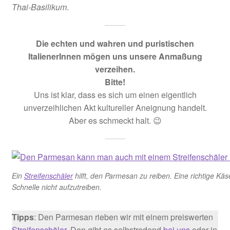
Thai-Basilikum
.
Die echten und wahren und puristischen
ItalienerInnen mögen uns unsere Anmaßung
verzeihen.
Bitte!
Uns ist klar, dass es sich um einen eigentlich
unverzeihlichen Akt kultureller Aneignung handelt.
Aber es schmeckt halt. 😉
Ein
Streifenschäler
hilft, den Parmesan zu reiben. Eine richtige Kä
Schnelle nicht aufzutreiben.
Tipps
: Den Parmesan rieben wir mit einem preiswerten
Streifenschäler
. Den gibt es selbstredend
bei uns
oder in