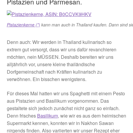
Pistazien und Parmesan.
Pistazienkerne (*)
kann man auch in Thailand kaufen. Dann sind si
Denn auch: Wir werden in Thailand kulinarisch so
extrem gut versorgt, dass wir uns dafür revanchieren
möchten, nein MÜSSEN. Deshalb bereiten wir uns
alljährlich vor, unsere kleine thailändische
Dorfgemeinschaft nach Kräften kulinarisch zu
verwöhnen. Ein bisschen wenigstens.
Für dieses Mal hatten wir uns Spaghetti mit einem Pesto
aus Pistazien und Basilikum vorgenommen. Das
gestaltete sich jedoch zunächst nicht ganz so einfach.
Denn frisches
Basilikum
, wie wir es aus dem heimischen
Supermarkt kennen, konnten wir in Nakhon Sawan
nirgends finden. Also variierten wir unser Rezept eher