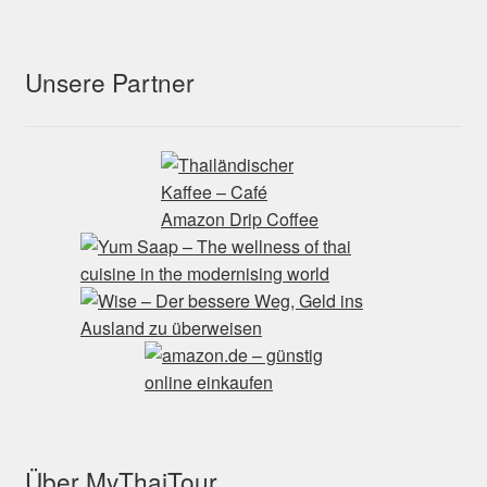
Unsere Partner
Über MyThaiTour