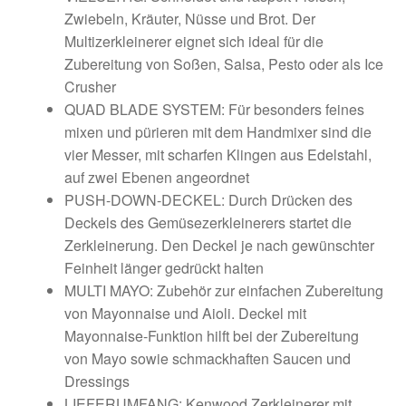
Zwiebeln, Kräuter, Nüsse und Brot. Der
Multizerkleinerer eignet sich ideal für die
Zubereitung von Soßen, Salsa, Pesto oder als Ice
Crusher
QUAD BLADE SYSTEM: Für besonders feines
mixen und pürieren mit dem Handmixer sind die
vier Messer, mit scharfen Klingen aus Edelstahl,
auf zwei Ebenen angeordnet
PUSH-DOWN-DECKEL: Durch Drücken des
Deckels des Gemüsezerkleinerers startet die
Zerkleinerung. Den Deckel je nach gewünschter
Feinheit länger gedrückt halten
MULTI MAYO: Zubehör zur einfachen Zubereitung
von Mayonnaise und Aioli. Deckel mit
Mayonnaise-Funktion hilft bei der Zubereitung
von Mayo sowie schmackhaften Saucen und
Dressings
LIEFERUMFANG: Kenwood Zerkleinerer mit