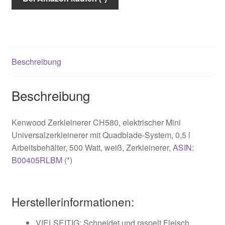
Beschreibung
Beschreibung
Kenwood Zerkleinerer CH580, elektrischer Mini
Universalzerkleinerer mit Quadblade-System, 0,5 l
Arbeitsbehälter, 500 Watt, weiß,
Zerkleinerer,
ASIN:
B00405RLBM (*)
Herstellerinformationen:
VIELSEITIG: Schneidet und raspelt Fleisch,