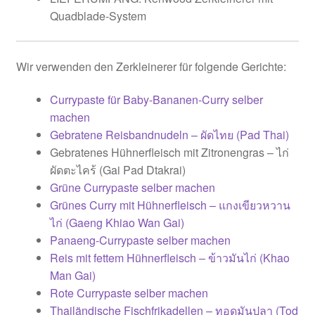
Quadblade-System
Wir verwenden den Zerkleinerer für folgende Gerichte:
Currypaste für Baby-Bananen-Curry selber
machen
Gebratene Reisbandnudeln – ผัดไทย (Pad Thai)
Gebratenes Hühnerfleisch mit Zitronengras – ไก่
ผัดตะไคร้ (Gai Pad Dtakrai)
Grüne Currypaste selber machen
Grünes Curry mit Hühnerfleisch – แกงเขียวหวาน
ไก่ (Gaeng Khiao Wan Gai)
Panaeng-Currypaste selber machen
Reis mit fettem Hühnerfleisch – ข้าวมันไก่ (Khao
Man Gai)
Rote Currypaste selber machen
Thailändische Fischfrikadellen – ทอดมันปลา (Tod