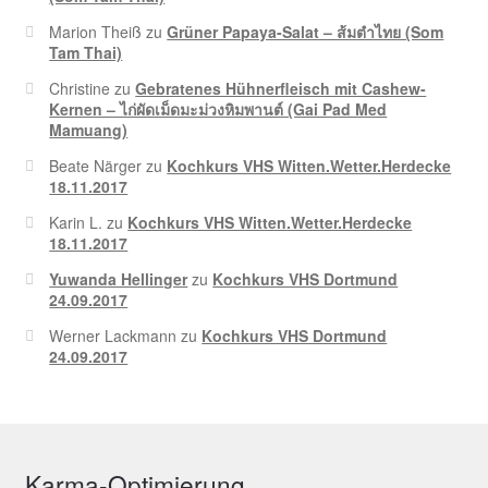
Marion Theiß
zu
Grüner Papaya-Salat – ส้มตำไทย (Som
Tam Thai)
Christine
zu
Gebratenes Hühnerfleisch mit Cashew-
Kernen – ไก่ผัดเม็ดมะม่วงหิมพานต์ (Gai Pad Med
Mamuang)
Beate Närger
zu
Kochkurs VHS Witten.Wetter.Herdecke
18.11.2017
Karin L.
zu
Kochkurs VHS Witten.Wetter.Herdecke
18.11.2017
Yuwanda Hellinger
zu
Kochkurs VHS Dortmund
24.09.2017
Werner Lackmann
zu
Kochkurs VHS Dortmund
24.09.2017
Karma-Optimierung