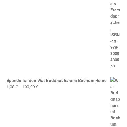
Spende für den Wat Buddhabharami Bochum Herne
1,00
€
–
100,00
€