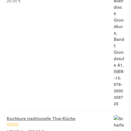
25,00
€
Kochkurs traditionelle Thai-Küche
Bewertet mit