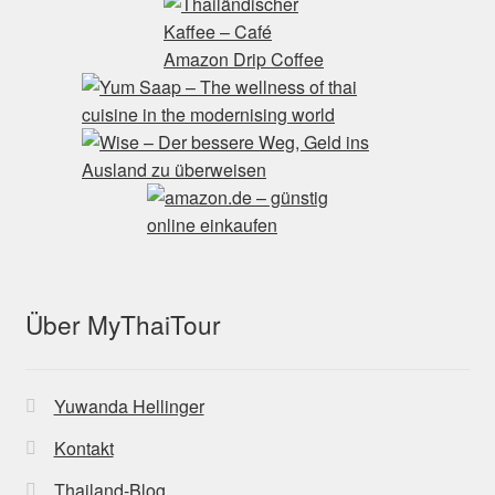
Über MyThaiTour
Yuwanda Hellinger
Kontakt
Thailand-Blog