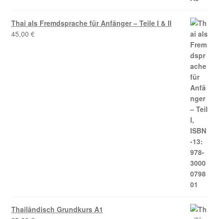
Thai als Fremdsprache für Anfänger – Teile I & II
45,00
€
Thailändisch Grundkurs A1