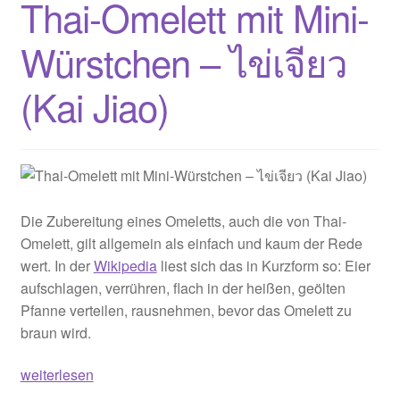
Thai-Omelett mit Mini-
Würstchen – ไข่เจียว
(Kai Jiao)
Die Zubereitung eines Omeletts, auch die von Thai-
Omelett, gilt allgemein als einfach und kaum der Rede
wert. In der
Wikipedia
liest sich das in Kurzform so: Eier
aufschlagen, verrühren, flach in der heißen, geölten
Pfanne verteilen, rausnehmen, bevor das Omelett zu
braun wird.
Thai-
weiterlesen
Omelett