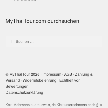
MyThaiTour.com durchsuchen
Suchen
nach:
© MyThaiTour 2026
‧
Impressum
‧
AGB
‧
Zahlung &
Versand
‧
Widerrufsbelehrung
‧
Echtheit von
Bewertungen
Datenschutzerklärung
Kein Mehrwertsteuerausweis, da Kleinunternehmerin nach §19